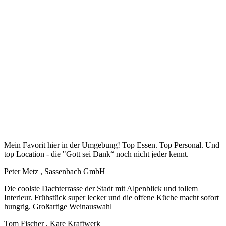
Das sagen unsere Gäste
Mein Favorit hier in der Umgebung! Top Essen. Top Personal. Und
top Location - die "Gott sei Dank“ noch nicht jeder kennt.
Peter Metz
, Sassenbach GmbH
Die coolste Dachterrasse der Stadt mit Alpenblick und tollem
Interieur. Frühstück super lecker und die offene Küche macht sofort
hungrig. Großartige Weinauswahl
Tom Fischer
, Kare Kraftwerk