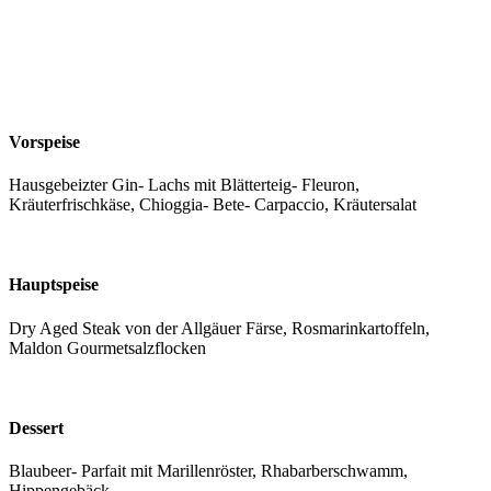
Vorspeise
Hausgebeizter Gin- Lachs mit Blätterteig- Fleuron,
Kräuterfrischkäse, Chioggia- Bete- Carpaccio, Kräutersalat
Hauptspeise
Dry Aged Steak von der Allgäuer Färse, Rosmarinkartoffeln,
Maldon Gourmetsalzflocken
Dessert
Blaubeer- Parfait mit Marillenröster, Rhabarberschwamm,
Hippengebäck