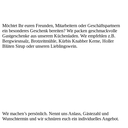
Möchtet Ihr euren Freunden, Mitarbeitern oder Geschäftspartnern
ein besonderes Geschenk bereiten? Wir packen geschmackvolle
Gastgeschenke aus unserem Küchenladen. Wir empfehlen z.B.
Bergwiesnsalz, Brotzeitmühle,
Kürbis Knabber Kerne
,
Holler
Blüten Sirup
oder unseren Lieblingswein.
Wir machen’s persönlich. Nennt uns Anlass, Gästezahl und
Wunschtermin und wir schnüren euch ein individuelles Angebot.
Eventanfrage