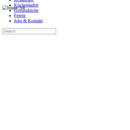
Küchenladen
Genussküche
Feiern
Jobs & Kontakt